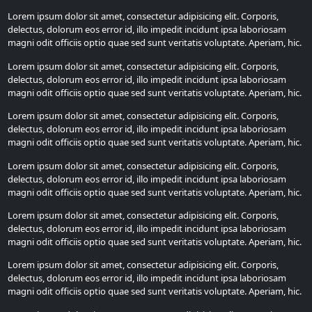
Lorem ipsum dolor sit amet, consectetur adipisicing elit. Corporis,
delectus, dolorum eos error id, illo impedit incidunt ipsa laboriosam
magni odit officiis optio quae sed sunt veritatis voluptate. Aperiam, hic.
Lorem ipsum dolor sit amet, consectetur adipisicing elit. Corporis,
delectus, dolorum eos error id, illo impedit incidunt ipsa laboriosam
magni odit officiis optio quae sed sunt veritatis voluptate. Aperiam, hic.
Lorem ipsum dolor sit amet, consectetur adipisicing elit. Corporis,
delectus, dolorum eos error id, illo impedit incidunt ipsa laboriosam
magni odit officiis optio quae sed sunt veritatis voluptate. Aperiam, hic.
Lorem ipsum dolor sit amet, consectetur adipisicing elit. Corporis,
delectus, dolorum eos error id, illo impedit incidunt ipsa laboriosam
magni odit officiis optio quae sed sunt veritatis voluptate. Aperiam, hic.
Lorem ipsum dolor sit amet, consectetur adipisicing elit. Corporis,
delectus, dolorum eos error id, illo impedit incidunt ipsa laboriosam
magni odit officiis optio quae sed sunt veritatis voluptate. Aperiam, hic.
Lorem ipsum dolor sit amet, consectetur adipisicing elit. Corporis,
delectus, dolorum eos error id, illo impedit incidunt ipsa laboriosam
magni odit officiis optio quae sed sunt veritatis voluptate. Aperiam, hic.